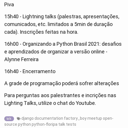
Piva
15h40 - Lightning talks (palestras, apresentações,
comunicados, etc. limitados a 5min de duração
cada). Inscrições feitas na hora.
16h00 - Organizando a Python Brasil 2021: desafios
e aprendizados de organizar a versão online -
Alynne Ferreira
16h40 - Encerramento
A grade de programação poderá sofrer alterações
Para perguntas aos palestrantes e incrições nas
Lighting Talks, utilize o chat do Youtube.
django
documentation
factory_boy
meetup
open-
talk
source
python
python-floripa
talk
tests